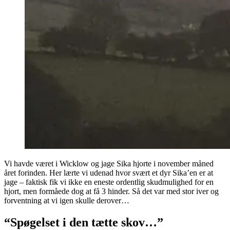
Vi havde været i Wicklow og jage Sika hjorte i november måned
året forinden. Her lærte vi udenad hvor svært et dyr Sika’en er at
jage – faktisk fik vi ikke en eneste ordentlig skudmulighed for en
hjort, men formåede dog at få 3 hinder. Så det var med stor iver og
forventning at vi igen skulle derover…
“Spøgelset i den tætte skov…”