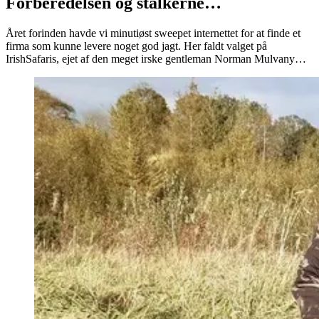
Forberedelsen
og
stalkerne…
Året forinden havde vi minutiøst sweepet internettet for at finde et
firma som kunne levere noget god jagt. Her faldt valget på
IrishSafaris, ejet af den meget irske gentleman Norman Mulvany…