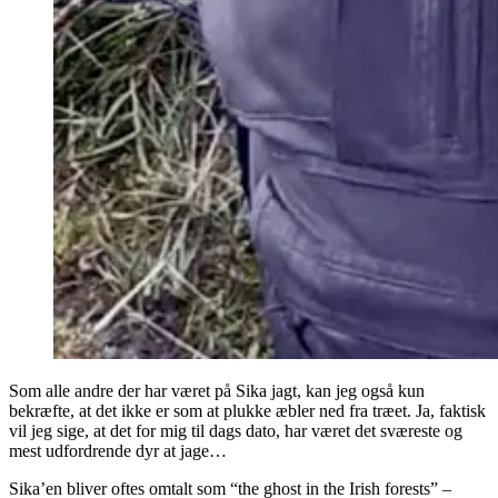
Som alle andre der har været på Sika jagt, kan jeg også kun
bekræfte, at det ikke er som at plukke æbler ned fra træet. Ja, faktisk
vil jeg sige, at det for mig til dags dato, har været det sværeste og
mest udfordrende dyr at jage…
Sika’en bliver oftes omtalt som “the ghost in the Irish forests” –