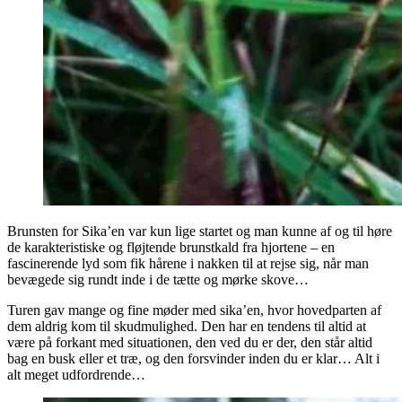
Brunsten for Sika’en var kun lige startet og man kunne af og til høre
de karakteristiske og fløjtende brunstkald fra hjortene – en
fascinerende lyd som fik hårene i nakken til at rejse sig, når man
bevægede sig rundt inde i de tætte og mørke skove…
Turen gav mange og fine møder med sika’en, hvor hovedparten af
dem aldrig kom til skudmulighed. Den har en tendens til altid at
være på forkant med situationen, den ved du er der, den står altid
bag en busk eller et træ, og den forsvinder inden du er klar… Alt i
alt meget udfordrende…