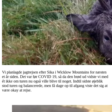
Vi planlagde jagtrejsen efter Sika i Wicklow Mountains for næsten
et år siden. Det var før COVID 19, så da den brød ud vidste vi med
ét ikke om turen nu også ville blive til noget. Indtil sidste øjeblik
stod turen og balancerede, men få dage op til afgang viste det sig at
være okay at rejse.