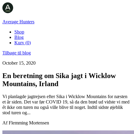
Average Hunters
Shop
Blog
Kurv
(
0
)
Tilbage til blog
October 15, 2020
En beretning om Sika jagt i Wicklow
Mountains, Irland
Vi planlagde jagtrejsen efter Sika i Wicklow Mountains for næsten
et år siden. Det var før COVID 19, så da den brød ud vidste vi med
ét ikke om turen nu også ville blive til noget. Indtil sidste øjeblik
stod turen og...
Af
Flemming Mortensen