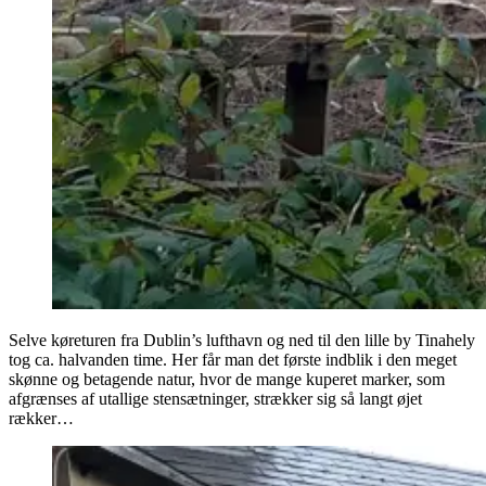
Selve køreturen fra Dublin’s lufthavn og ned til den lille by Tinahely
tog ca. halvanden time. Her får man det første indblik i den meget
skønne og betagende natur, hvor de mange kuperet marker, som
afgrænses af utallige stensætninger, strækker sig så langt øjet
rækker…