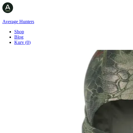
Average Hunters
Shop
Blog
Kurv
(
0
)