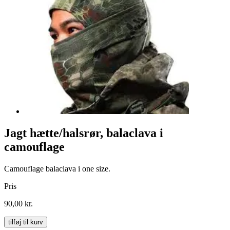
Jagt hætte/halsrør, balaclava i
camouflage
Camouflage balaclava i one size.
Pris
90,00 kr.
tilføj til kurv